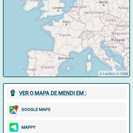
© Leaflet
|
©
OSM
VER O MAPA DE MENDI EM :
GOOGLE MAPS
MAPPY