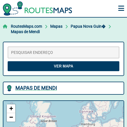
RoutesMaps.com
Mapas
Papua Nova Guin�
Mapas de Mendi
VER MAPA
MAPAS DE MENDI
+
−